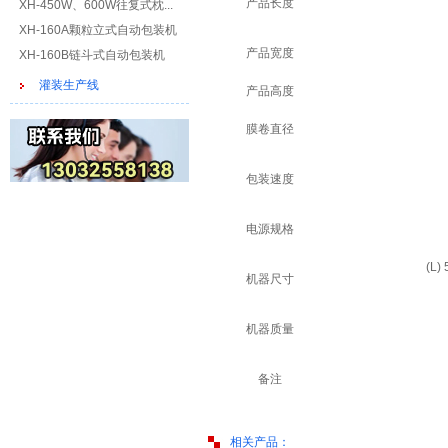
产品长度
XH-450W、600W往复式枕...
XH-160A颗粒立式自动包装机
产品宽度
XH-160B链斗式自动包装机
灌装生产线
产品高度
膜卷直径
包装速度
电源规格
(L)
机器尺寸
机器质量
备注
相关产品：