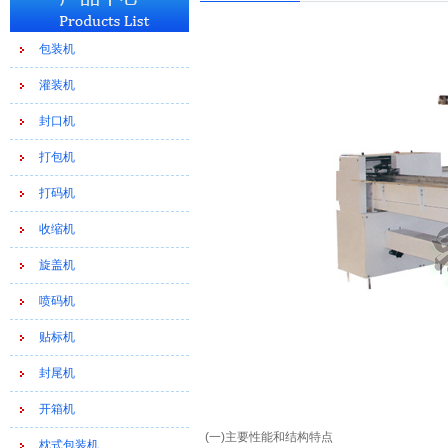
包装机
灌装机
封口机
打包机
打码机
收缩机
旋盖机
喷码机
贴标机
封尾机
开箱机
(一)主要性能和结构特点
枕式包装机