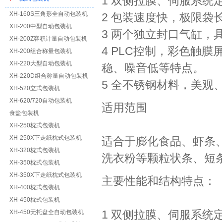
1 双侧拉膜、伺服系
XH-160S三角形全自动包装机
2 包装速度快，极限袋长
XH-200中型自动包装机
3 两个独立封口气缸
XH-200Z容积计量自动包装机
4 PLC控制，彩色触
XH-200组合称量包装机
XH-220大型自动包装机
稳、噪音低等特点。
XH-220D组合称量自动包装机
5 全不锈钢材料，美观
XH-520立式包装机
XH-620/720自动包装机
适用范围
食盐包装机
XH-250枕式包装机
XH-250X下走纸枕式包装机
适合于膨化食品、虾条
XH-320枕式包装机
洗衣粉等颗粒状条、短
XH-350枕式包装机
XH-350X下走纸枕式包装机
主要性能和结构特点：
XH-400枕式包装机
XH-450枕式包装机
1 双侧拉膜、伺服系
XH-450无托盘全自动包装机