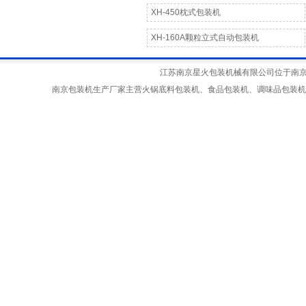
XH-450枕式包装机
XH-160A颗粒立式自动包装机
江苏南京星火包装机械有限公司位于南京江宁
南京包装机生产厂家主营火锅底料包装机、食品包装机、调味品包装机