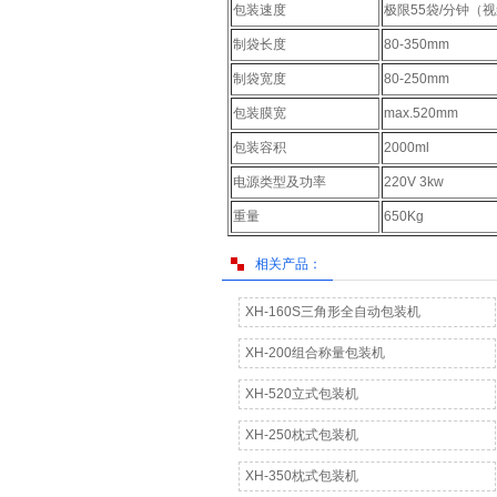
包装速度
极限55袋/分钟（
制袋长度
80-350mm
制袋宽度
80-250mm
包装膜宽
max.520mm
包装容积
2000ml
电源类型及功率
220V 3kw
重量
650Kg
相关产品：
XH-160S三角形全自动包装机
XH-200组合称量包装机
XH-520立式包装机
XH-250枕式包装机
XH-350枕式包装机