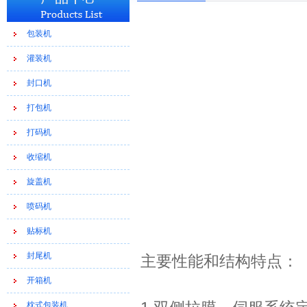
包装机
灌装机
封口机
打包机
打码机
收缩机
旋盖机
喷码机
贴标机
封尾机
主要性能和结构特点：
开箱机
枕式包装机