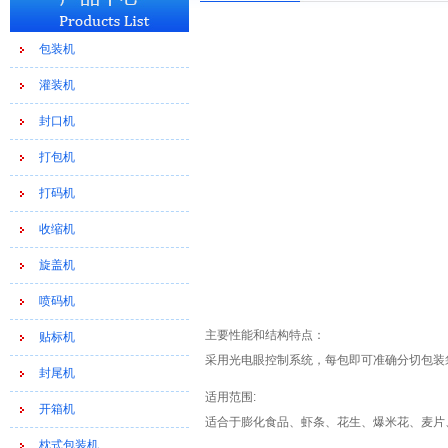
包装机
灌装机
封口机
打包机
打码机
收缩机
旋盖机
喷码机
主要性能和结构特点：
贴标机
采用光电眼控制系统，每包即可准确分切包装
封尾机
适用范围:
开箱机
适合于膨化食品、虾条、花生、爆米花、麦片
枕式包装机