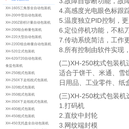
3.故障自诊断功能，故
XH-160S三角形全自动包装机
4.高感度光电眼色标跟
XH-200中型自动包装机
5.温度独立PID控制
XH-200Z容积计量自动包装机
6.定位停机功能，不粘
XH-200组合称量包装机
XH-220大型自动包装机
7.传动系统简洁，工作
XH-220D组合称量自动包装机
8.所有控制由软件实现
XH-520立式包装机
XH-620/720自动包装机
(二)XH-250枕式包装
食盐包装机
适合于饼干、米通、雪
XH-250枕式包装机
XH-250X下走纸枕式包装机
日用品、工业零件、纸
XH-320枕式包装机
(三)XH-250枕式包装
XH-350枕式包装机
XH-350X下走纸枕式包装机
1.打码机
XH-400枕式包装机
2.直纹中封轮
XH-450枕式包装机
XH-450无托盘全自动包装机
3.网纹端封模