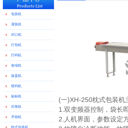
包装机
灌装机
封口机
打包机
打码机
收缩机
旋盖机
喷码机
贴标机
(一)XH-250枕式包
封尾机
1.双变频器控制，袋
开箱机
2.人机界面，参数设定
枕式包装机