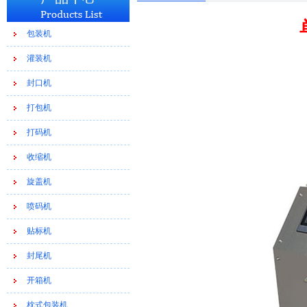
包装机
灌装机
封口机
打包机
打码机
收缩机
旋盖机
喷码机
贴标机
封尾机
开箱机
枕式包装机