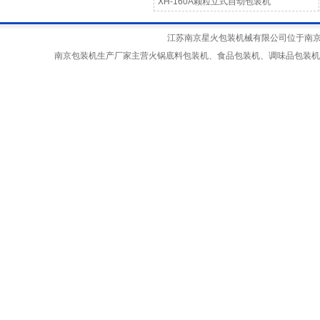
XH-160A颗粒立式自动包装机
江苏南京星火包装机械有限公司位于南京江宁
南京包装机生产厂家主营火锅底料包装机、食品包装机、调味品包装机