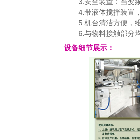
3.安全装置：当变频
4.带液体搅拌装置，
5.机台清洁方便，
6.与物料接触部分均
设备细节展示：