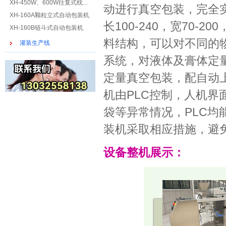
XH-450W、600W往复式枕...
动进行真空包装，完全
XH-160A颗粒立式自动包装机
长100-240，宽70-
XH-160B链斗式自动包装机
料结构，可以对不同的
灌装生产线
系统，对液体及膏体定
定量真空包装，配自动
机由PLC控制，人机
袋等异常情况，PLC
装机采取相应措施，避
设备整机展示：